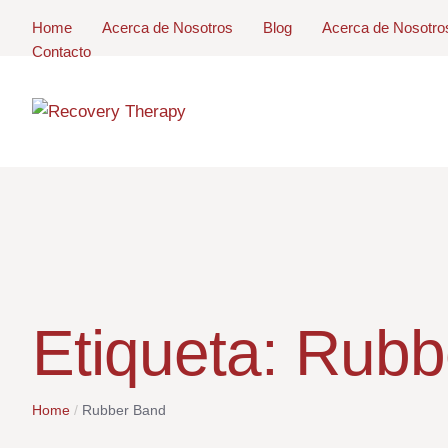
Home
Acerca de Nosotros
Blog
Acerca de Nosotro
Contacto
Etiqueta:
Rubb
Home
/
Rubber Band