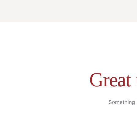
Great 
Something b