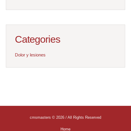
Categories
Dolor y lesiones
cmsmasters © 2026 / All Rights Reserved
Home